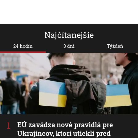
Najčítanejšie
24 hodín
3 dni
Týždeň
EÚ zavádza nové pravidlá pre
Ukrajincov, ktorí utiekli pred