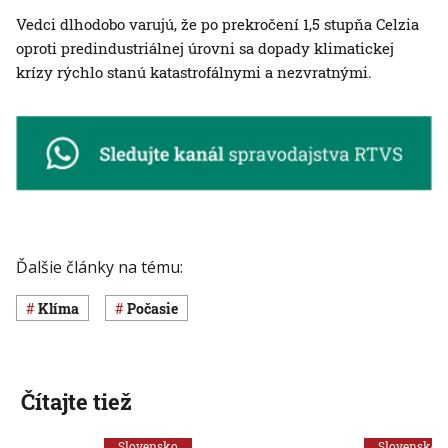
Vedci dlhodobo varujú, že po prekročení 1,5 stupňa Celzia
oproti predindustriálnej úrovni sa dopady klimatickej
krízy rýchlo stanú katastrofálnymi a nezvratnými.
Ďalšie články na tému:
klíma
Počasie
Čítajte tiež
Slovensko
Slovensko