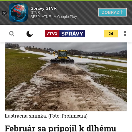
Správy STVR
ZOBRAZIŤ
STVR
BEZPLATNÉ - V Google Play
24
Ilustračná snímka.
(Foto: Profimedia)
Február sa pripojil k dlhému