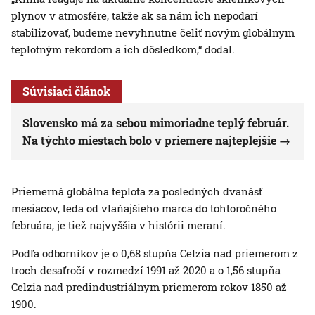
plynov v atmosfére, takže ak sa nám ich nepodarí
stabilizovať, budeme nevyhnutne čeliť novým globálnym
teplotným rekordom a ich dôsledkom,“ dodal.
Súvisiaci článok
Slovensko má za sebou mimoriadne teplý február.
Na týchto miestach bolo v priemere najteplejšie
Priemerná globálna teplota za posledných dvanásť
mesiacov, teda od vlaňajšieho marca do tohtoročného
februára, je tiež najvyššia v histórii meraní.
Podľa odborníkov je o 0,68 stupňa Celzia nad priemerom z
troch desaťročí v rozmedzí 1991 až 2020 a o 1,56 stupňa
Celzia nad predindustriálnym priemerom rokov 1850 až
1900.