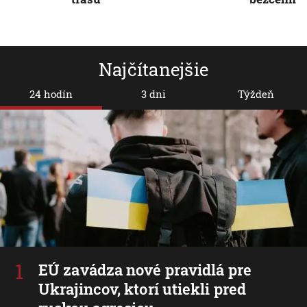
Najčítanejšie
24 hodín
3 dni
Týždeň
EÚ zavádza nové pravidlá pre
Ukrajincov, ktorí utiekli pred