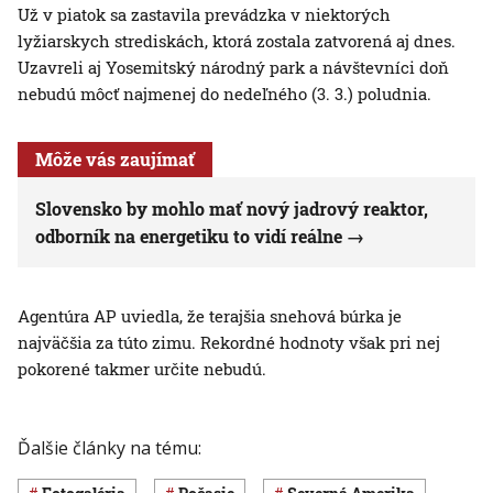
Už v piatok sa zastavila prevádzka v niektorých
lyžiarskych strediskách, ktorá zostala zatvorená aj dnes.
Uzavreli aj Yosemitský národný park a návštevníci doň
nebudú môcť najmenej do nedeľného (3. 3.) poludnia.
Môže vás zaujímať
Slovensko by mohlo mať nový jadrový reaktor,
odborník na energetiku to vidí reálne
Agentúra AP uviedla, že terajšia snehová búrka je
najväčšia za túto zimu. Rekordné hodnoty však pri nej
pokorené takmer určite nebudú.
Ďalšie články na tému: