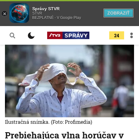
Správy STVR
ZOBRAZIŤ
STVR
BEZPLATNÉ - V Google Play
24
Ilustračná snímka.
(Foto: Profimedia)
Prebiehajúca vlna horúčav v