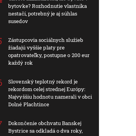
bytovke? Rozhodnutie vlastníka
nestačí, potrebný je aj súhlas
susedov
Zástupcovia sociálnych služieb
žiadajú vyššie platy pre
opatrovateľky, postupne o 200 eur
každý rok
Slovenský teplotný rekord je
rekordom celej strednej Európy:
Najvyššiu hodnotu namerali v obci
Dolné Plachtince
Dokončenie obchvatu Banskej
Bystrice sa odkladá o dva roky,