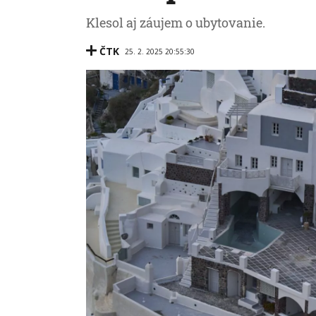
Klesol aj záujem o ubytovanie.
ČTK
25. 2. 2025 20:55:30