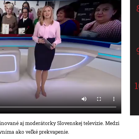
nované aj moderátorky Slovenskej televízie. Medzi
vníma ako veľké prekvapenie.