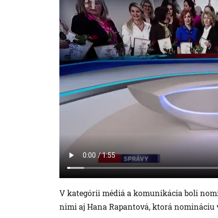
V kategórii médiá a komunikácia boli nomi
nimi aj Hana Rapantová, ktorá nomináciu 