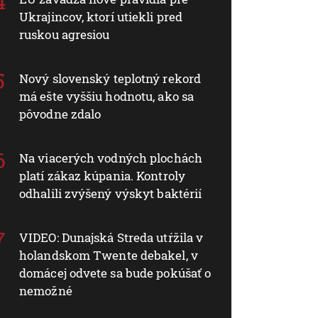
Ukrajincov, ktorí utiekli pred
ruskou agresiou
Nový slovenský teplotný rekord
má ešte vyššiu hodnotu, ako sa
pôvodne zdalo
Na viacerých vodných plochách
platí zákaz kúpania. Kontroly
odhalili zvýšený výskyt baktérií
VIDEO: Dunajská Streda utŕžila v
holandskom Twente debakel, v
domácej odvete sa bude pokúšať o
nemožné