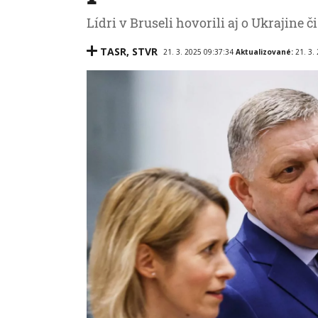
Lídri v Bruseli hovorili aj o Ukrajine č
TASR
,
STVR
21. 3. 2025 09:37:34
Aktualizované:
21. 3.