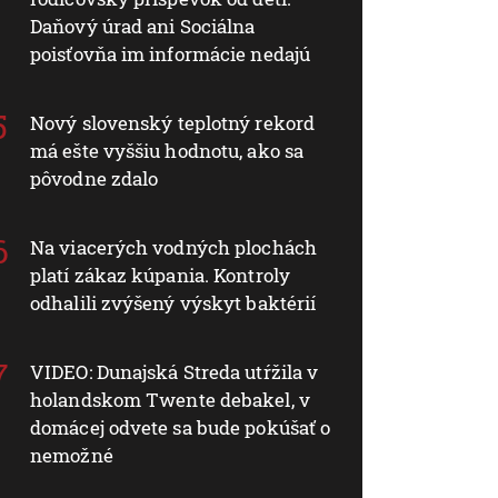
Daňový úrad ani Sociálna
poisťovňa im informácie nedajú
Nový slovenský teplotný rekord
má ešte vyššiu hodnotu, ako sa
pôvodne zdalo
Na viacerých vodných plochách
platí zákaz kúpania. Kontroly
odhalili zvýšený výskyt baktérií
VIDEO: Dunajská Streda utŕžila v
holandskom Twente debakel, v
domácej odvete sa bude pokúšať o
nemožné