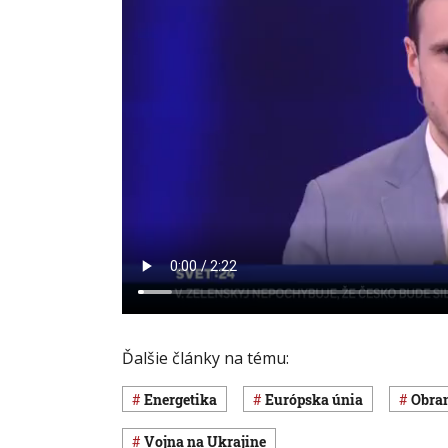
Ďalšie články na tému:
Energetika
Európska únia
obra
vojna na Ukrajine