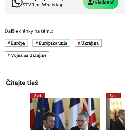
Sledovať
STVR na WhatsApp
Ďalšie články na tému:
Európa
Európska únia
Ukrajina
vojna na Ukrajine
Čítajte tiež
Svet
Svet