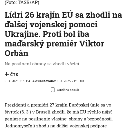
(Foto: TASR/AP)
Lídri 26 krajín EÚ sa zhodli na
ďalšej vojenskej pomoci
Ukrajine. Proti bol iba
maďarský premiér Viktor
Orbán
Na posilnení obrany sa zhodli všetci.
ČTK
6. 3. 2025 21:01:49
Aktualizované:
6. 3. 2025 21:15:00
Odlož na neskôr
Prezidenti a premiéri 27 krajín Európskej únie sa vo
štvrtok (6. 3.) v Bruseli zhodli, že má EÚ rýchlo nájsť
peniaze na posilnenie vlastnej obrany a bezpečnosti.
Jednomyseľnú zhodu na ďalšej vojenskej podpore