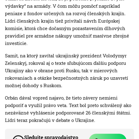
výdavky“ na armády. V čom môžu pomôcť napríklad
peniaze z fondov určených na rozvoj členských krajín.
Lídri členských krajín tiež privítali návrh Európskej
komisie, ktorá chce dočasným pozastavením dlhových
pravidiel pre armádne nákupy umožniť masívne zbrojné
investície.
Samit, na ktorý zavítal ukrajinský prezident Volodymyr
Zelenskyj, rokoval aj o texte sľubujúcom ďalšiu podporu
Ukrajiny ako v obrane proti Rusku, tak v mierových
rokovaniach a otázke bezpečnostných záruk po uzavretí
možnej dohody s Ruskom.
Orbán dával vopred najavo, že tieto závery nemieni
podporiť a využil právo veta. Text bol preto schválený ako
nezáväzné vyhlásenie podporované 26 členskými štátmi.
Lídri teraz pokračujú v debate o Ukrajine.
Sledujte spravodajstvo