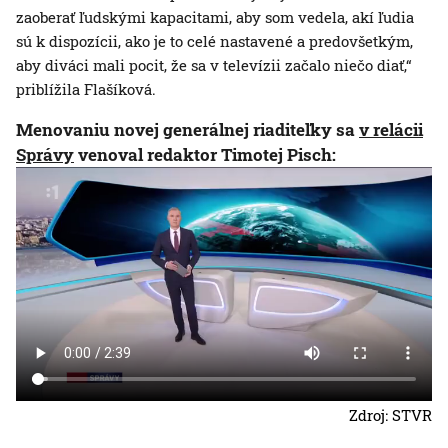
zaoberať ľudskými kapacitami, aby som vedela, akí ľudia
sú k dispozícii, ako je to celé nastavené a predovšetkým,
aby diváci mali pocit, že sa v televízii začalo niečo diať,“
priblížila Flašíková.
Menovaniu novej generálnej riaditeľky sa
v relácii
Správy
venoval redaktor Timotej Pisch:
Zdroj: STVR