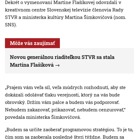
Dekrét o vymenovaní Martine Flašíkovej odovzdali v
kreatívnom centre Slovenskej televízie členovia Rady
STVR a ministerka kultúry Martina Šimkovičová (nom.
SNS).
Môže vás zaujímať
Novou generálnou riaditeľkou STVR sa stala
Martina Flašíková
„Prajem vám veľa síl, veľa múdrych rozhodnutí, aby ste
dokázali odolávať tlaku verejnosti, ktorý na vás bude
obrovský. Držím vám palce a budem vás podporovať.
Nebudem zakazovať, prikazovať, nebudem cenzurovať,“
povedala ministerka Šimkovičová.
„Budem sa určite zaoberať programovou stratégiou. To je to,
čím som sa zaoberala posledné štyri týždne. Budem sa