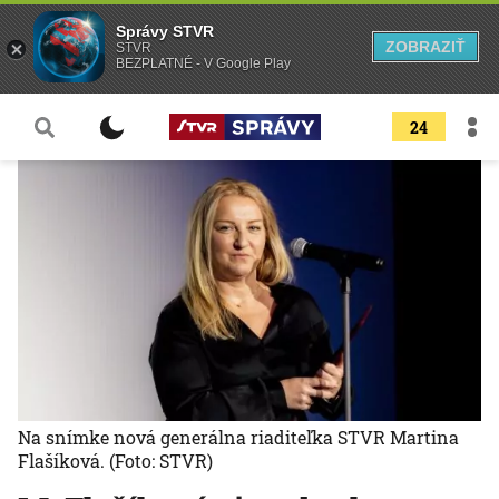
Správy STVR
ZOBRAZIŤ
STVR
BEZPLATNÉ - V Google Play
24
Na snímke nová generálna riaditeľka STVR Martina
Flašíková.
(Foto: STVR)