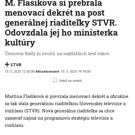
M. Flašíková si prebrala
menovací dekrét na post
generálnej riaditeľky STVR.
Odovzdala jej ho ministerka
kultúry
Členovia Rady ju zvolili na najbližších šesť rokov.
STVR
13. 5. 2025 12:56:00
Aktualizované:
13. 5. 2025 19:19:00
Odlož na neskôr
Martina Flašíková si prevzala menovací dekrét a oficiálne
sa tak stala generálnou riaditeľkou Slovenskej televízie a
rozhlasu (STVR). Nová generálna riaditeľka sa chce
zamerať najmä na programovú stratégiu televízie a
rozhlasu.