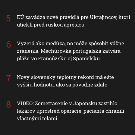
EÚ zavádza nové pravidlá pre Ukrajincov, ktorí
utiekli pred ruskou agresiou
Vyzerá ako medúza, no môže spôsobiť vážne
zranenia. Mechúrovka portugalská zatvára
pláže vo Francúzsku aj Španielsku
Nový slovenský teplotný rekord má ešte
vyššiu hodnotu, ako sa pôvodne zdalo
VIDEO: Zemetrasenie v Japonsku zastihlo
lekárov uprostred operácie, pacienta chránili
vlastnými telami