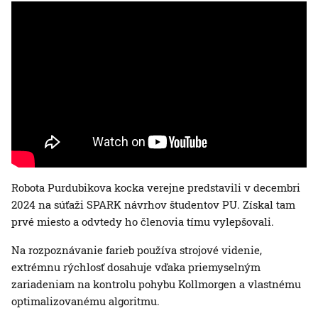
Robota Purdubikova kocka verejne predstavili v decembri
2024 na súťaži SPARK návrhov študentov PU. Získal tam
prvé miesto a odvtedy ho členovia tímu vylepšovali.
Na rozpoznávanie farieb používa strojové videnie,
extrémnu rýchlosť dosahuje vďaka priemyselným
zariadeniam na kontrolu pohybu Kollmorgen a vlastnému
optimalizovanému algoritmu.