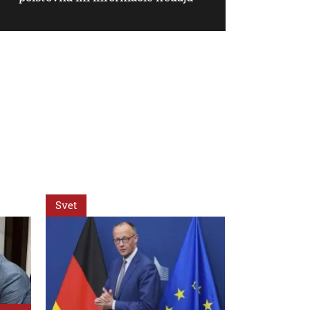
Svet
Svet