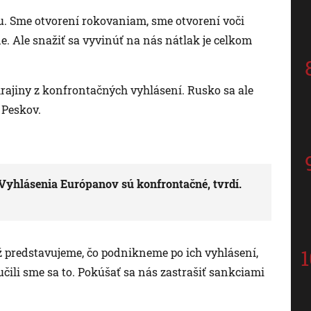
u. Sme otvorení rokovaniam, sme otvorení voči
. Ale snažiť sa vyvinúť na nás nátlak je celkom
rajiny z konfrontačných vyhlásení. Rusko sa ale
 Peskov.
Vyhlásenia Európanov sú konfrontačné, tvrdí.
ž predstavujeme, čo podnikneme po ich vyhlásení,
ili sme sa to. Pokúšať sa nás zastrašiť sankciami