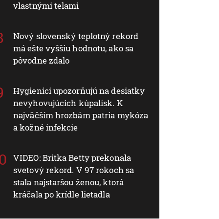
vlastnými telami
Nový slovenský teplotný rekord
má ešte vyššiu hodnotu, ako sa
pôvodne zdalo
Hygienici upozorňujú na desiatky
nevyhovujúcich kúpalísk. K
najväčším hrozbám patria mykóza
a kožné infekcie
VIDEO: Britka Betty prekonala
svetový rekord. V 97 rokoch sa
stala najstaršou ženou, ktorá
kráčala po krídle lietadla