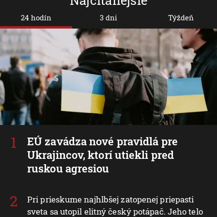
24 hodín
3 dni
Týždeň
EÚ zavádza nové pravidlá pre
Ukrajincov, ktorí utiekli pred
ruskou agresiou
Pri prieskume najhlbšej zatopenej priepasti
sveta sa utopil elitný český potápač. Jeho telo