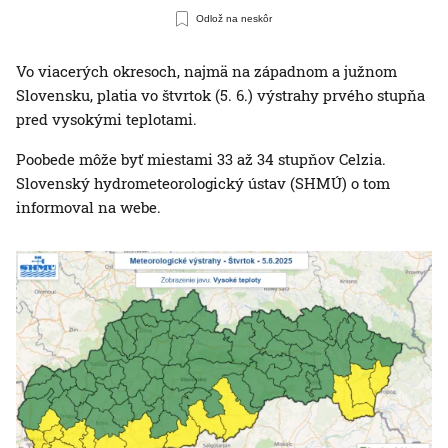
Odlož na neskôr
Vo viacerých okresoch, najmä na západnom a južnom
Slovensku, platia vo štvrtok (5. 6.) výstrahy prvého stupňa
pred vysokými teplotami.
Poobede môže byť miestami 33 až 34 stupňov Celzia.
Slovenský hydrometeorologický ústav (SHMÚ) o tom
informoval na webe.