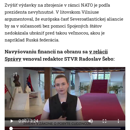
Zvýšiť výdavky na zbrojenie v rámci NATO je podľa
prezidenta nevyhnutné. V litovskom Vilniuse
argumentoval, že európska časť Severoatlantickej aliancie
by sa v súčasnosti bez pomoci Spojených štátov
nedokázala ubrániť pred takou veľmocou, akou je
napríklad Ruská federácia.
Navyšovaniu financií na obranu sa
v relácii
Správy
venoval redaktor STVR Radoslav Šebo: