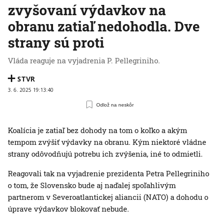
zvyšovaní výdavkov na
obranu zatiaľ nedohodla. Dve
strany sú proti
Vláda reaguje na vyjadrenia P. Pellegriniho.
STVR
3. 6. 2025 19:13:40
Odlož na neskôr
Koalícia je zatiaľ bez dohody na tom o koľko a akým
tempom zvýšiť výdavky na obranu. Kým niektoré vládne
strany odôvodňujú potrebu ich zvýšenia, iné to odmietli.
Reagovali tak na vyjadrenie prezidenta Petra Pellegriniho
o tom, že Slovensko bude aj naďalej spoľahlivým
partnerom v Severoatlantickej aliancii (NATO) a dohodu o
úprave výdavkov blokovať nebude.