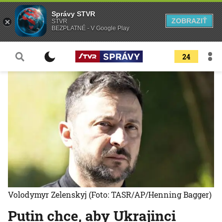
Správy STVR
ZOBRAZIŤ
STVR
BEZPLATNÉ - V Google Play
24
Volodymyr Zelenskyj
(Foto: TASR/AP/Henning Bagger)
Putin chce, aby Ukrajinci