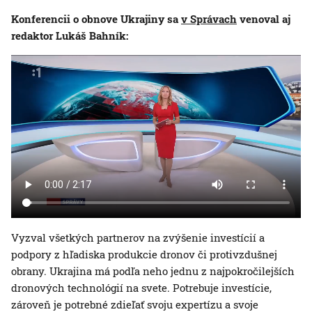
Konferencii o obnove Ukrajiny sa
v Správach
venoval aj
redaktor Lukáš Bahník:
Vyzval všetkých partnerov na zvýšenie investícií a
podpory z hľadiska produkcie dronov či protivzdušnej
obrany. Ukrajina má podľa neho jednu z najpokročilejších
dronových technológií na svete. Potrebuje investície,
zároveň je potrebné zdieľať svoju expertízu a svoje