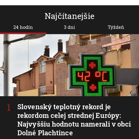
Najčítanejšie
24 hodín
3 dni
Týždeň
Slovenský teplotný rekord je
rekordom celej strednej Európy:
Najvyššiu hodnotu namerali v obci
Dolné Plachtince