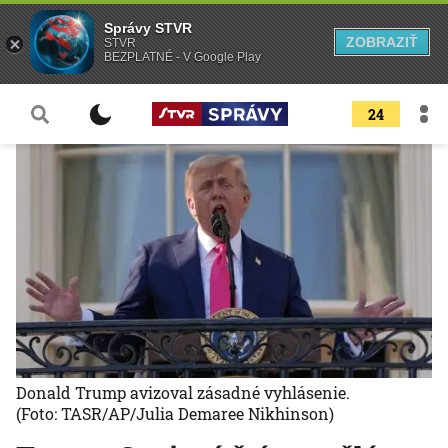
Správy STVR
ZOBRAZIŤ
STVR
BEZPLATNÉ - V Google Play
24
Donald Trump avizoval zásadné vyhlásenie.
(Foto: TASR/AP/Julia Demaree Nikhinson)