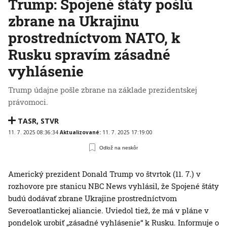
Trump: Spojené štáty pošlú
zbrane na Ukrajinu
prostredníctvom NATO, k
Rusku spravím zásadné
vyhlásenie
Trump údajne pošle zbrane na základe prezidentskej
právomoci.
TASR
,
STVR
11. 7. 2025 08:36:34
Aktualizované:
11. 7. 2025 17:19:00
Odlož na neskôr
Americký prezident Donald Trump vo štvrtok (11. 7.) v
rozhovore pre stanicu NBC News vyhlásil, že Spojené štáty
budú dodávať zbrane Ukrajine prostredníctvom
Severoatlantickej aliancie. Uviedol tiež, že má v pláne v
pondelok urobiť „zásadné vyhlásenie“ k Rusku. Informuje o