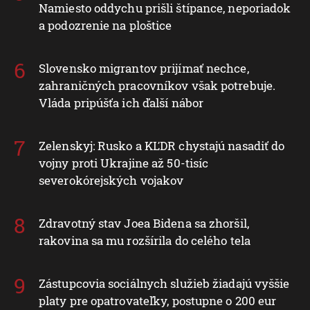
Namiesto oddychu prišli štípance, neporiadok
a podozrenie na ploštice
Slovensko migrantov prijímať nechce,
zahraničných pracovníkov však potrebuje.
Vláda pripúšťa ich ďalší nábor
Zelenskyj: Rusko a KĽDR chystajú nasadiť do
vojny proti Ukrajine až 50-tisíc
severokórejských vojakov
Zdravotný stav Joea Bidena sa zhoršil,
rakovina sa mu rozšírila do celého tela
Zástupcovia sociálnych služieb žiadajú vyššie
platy pre opatrovateľky, postupne o 200 eur