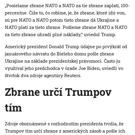
„Posielame zbrane NATO a NATO za tie zbrane zaplatí, 100-
percentne. Čiže to, čo robíme, je, že zbrane, ktoré idú von,
sú pre NATO a NATO potom tieto zbrane dá Ukrajine a
NATO platí za tieto zbrane. Pošleme zbrane NATO a NATO
za tieto zbrane uhradí plné náklady,“ uviedol Trump.
Americký prezident Donald Trump údajne po prvýkrát od
januárového návratu do Bieleho domu pošle zbrane
Ukrajine na základe prezidentskej právomoci. Často ju
využíval jeho predchodca v úrade Joe Biden, uviedli vo
štvrtok dva zdroje agentúry Reuters.
Zbrane určí Trumpov
tím
Zdroje oboznámené s rozhodnutím prezidenta tvrdia, že
Trumpov tím určí zbrane z amerických zásob a pošle ich