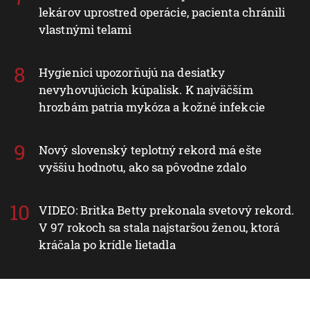
lekárov uprostred operácie, pacienta chránili
vlastnými telami
Hygienici upozorňujú na desiatky
nevyhovujúcich kúpalísk. K najväčším
hrozbám patria mykóza a kožné infekcie
Nový slovenský teplotný rekord má ešte
vyššiu hodnotu, ako sa pôvodne zdalo
VIDEO: Britka Betty prekonala svetový rekord.
V 97 rokoch sa stala najstaršou ženou, ktorá
kráčala po krídle lietadla