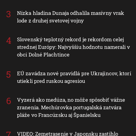
Nízka hladina Dunaja odhalila masívny vrak
lode z druhej svetovej vojny
Slovenský teplotný rekord je rekordom celej
strednej Európy: Najvyššiu hodnotu namerali v
obci Dolné Plachtince
EÚ zavádza nové pravidlá pre Ukrajincov, ktorí
utiekli pred ruskou agresiou
Vyzerá ako medúza, no môže spôsobiť vážne
zranenia. Mechúrovka portugalská zatvára
pláže vo Francúzsku aj Španielsku
VIDEO: Zemetrasenie v Japonsku zastihlo