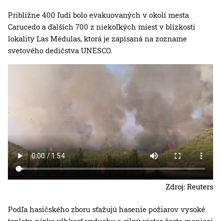
Približne 400 ľudí bolo evakuovaných v okolí mesta
Carucedo a ďalších 700 z niekoľkých miest v blízkosti
lokality Las Médulas, ktorá je zapísaná na zozname
svetového dedičstva UNESCO.
Zdroj: Reuters
Podľa hasičského zboru sťažujú hasenie požiarov vysoké