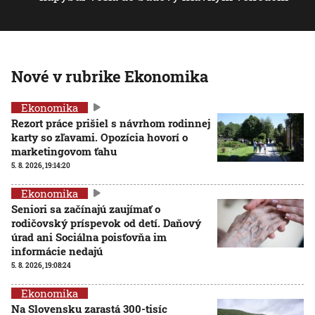
Nové v rubrike Ekonomika
Ekonomika
Rezort práce prišiel s návrhom rodinnej
karty so zľavami. Opozícia hovorí o
marketingovom ťahu
5. 8. 2026, 19:14:20
Ekonomika
Seniori sa začínajú zaujímať o
rodičovský príspevok od detí. Daňový
úrad ani Sociálna poisťovňa im
informácie nedajú
5. 8. 2026, 19:08:24
Ekonomika
Na Slovensku zarastá 300-tisíc