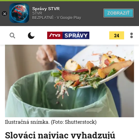
Správy STVR
ZOBRAZIŤ
STVR
BEZPLATNÉ - V Google Play
24
Ilustračná snímka.
(Foto: Shutterstock)
Slováci najviac vyhadzujú