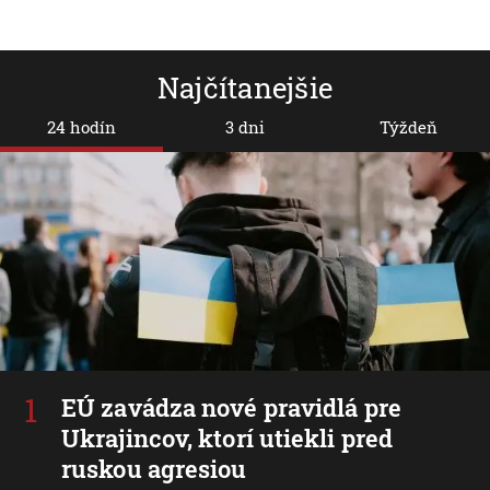
Najčítanejšie
24 hodín
3 dni
Týždeň
EÚ zavádza nové pravidlá pre
Ukrajincov, ktorí utiekli pred
ruskou agresiou