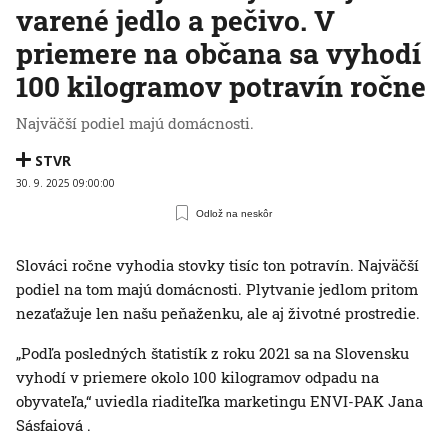
varené jedlo a pečivo. V
priemere na občana sa vyhodí
100 kilogramov potravín ročne
Najväčší podiel majú domácnosti.
STVR
30. 9. 2025 09:00:00
Odlož na neskôr
Slováci ročne vyhodia stovky tisíc ton potravín. Najväčší
podiel na tom majú domácnosti. Plytvanie jedlom pritom
nezaťažuje len našu peňaženku, ale aj životné prostredie.
„Podľa posledných štatistík z roku 2021 sa na Slovensku
vyhodí v priemere okolo 100 kilogramov odpadu na
obyvateľa,“ uviedla riaditeľka marketingu ENVI-PAK Jana
Sásfaiová .