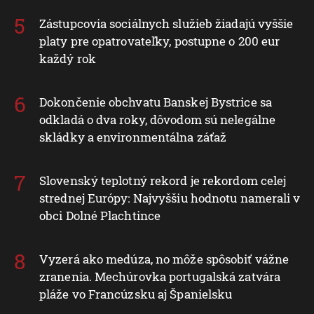
Zástupcovia sociálnych služieb žiadajú vyššie
platy pre opatrovateľky, postupne o 200 eur
každý rok
Dokončenie obchvatu Banskej Bystrice sa
odkladá o dva roky, dôvodom sú nelegálne
skládky a environmentálna záťaž
Slovenský teplotný rekord je rekordom celej
strednej Európy: Najvyššiu hodnotu namerali v
obci Dolné Plachtince
Vyzerá ako medúza, no môže spôsobiť vážne
zranenia. Mechúrovka portugalská zatvára
pláže vo Francúzsku aj Španielsku