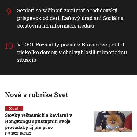
Seniori sa začínajú zaujímať o rodičovský
príspevok od detí. Daňový úrad ani Sociálna
poisťovňa im informácie nedajú
VIDEO: Rozsiahly požiar v Braväcove pohltil
niekoľko domov, v obci vyhlásili mimoriadnu
situáciu
Nové v rubrike Svet
Svet
Stovky reštaurácií a kaviarní v
Hongkongu sprístupnili svoje
prevádzky aj pre psov
9. 8. 2026, 16:03:52