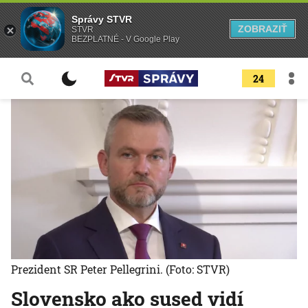
Správy STVR
ZOBRAZIŤ
STVR
BEZPLATNÉ - V Google Play
24
Prezident SR Peter Pellegrini.
(Foto: STVR)
Slovensko ako sused vidí