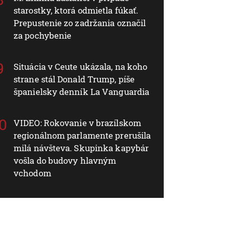
starostky, ktorá odmietla fúkať.
Prepustenie zo zadržania označil
za pochybenie
Situácia v Ceute ukázala, na koho
strane stál Donald Trump, píše
španielsky denník La Vanguardia
VIDEO: Rokovanie v brazílskom
regionálnom parlamente prerušila
milá návšteva. Skupinka kapybár
vošla do budovy hlavným
vchodom