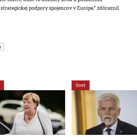
 strategickej podpory spojencov v Európe,“ zdôraznil
e
Svet