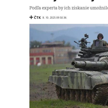
Podľa experta by ich získanie umožnil
ČTK
8. 10. 2025 09:50:36