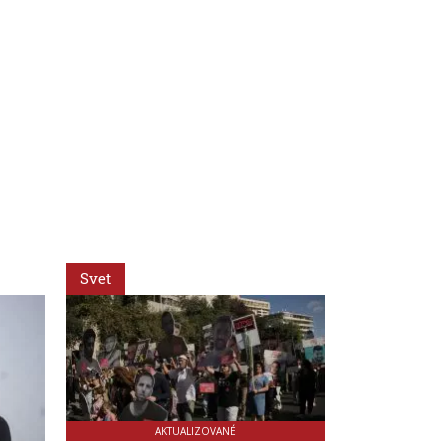
Svet
Svet
AKTUALIZOVANÉ