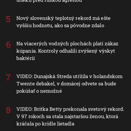
Nový slovenský teplotný rekord má ešte
vyššiu hodnotu, ako sa pôvodne zdalo
Na viacerých vodných plochách platí zákaz
kúpania. Kontroly odhalili zvýšený výskyt
baktérií
VIDEO: Dunajská Streda utŕžila v holandskom
Twente debakel, v domácej odvete sa bude
pokúšať o nemožné
VIDEO: Britka Betty prekonala svetový rekord.
V 97 rokoch sa stala najstaršou ženou, ktorá
kráčala po krídle lietadla