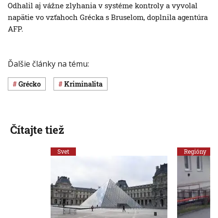
Odhalil aj vážne zlyhania v systéme kontroly a vyvolal
napätie vo vzťahoch Grécka s Bruselom, doplnila agentúra
AFP.
Ďalšie články na tému:
Grécko
Kriminalita
Čítajte tiež
Svet
Regióny