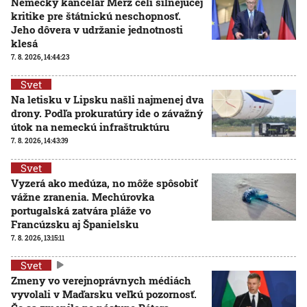
Nemecký kancelár Merz čelí silnejúcej
kritike pre štátnickú neschopnosť.
Jeho dôvera v udržanie jednotnosti
klesá
7. 8. 2026, 14:44:23
Svet
Na letisku v Lipsku našli najmenej dva
drony. Podľa prokuratúry ide o závažný
útok na nemeckú infraštruktúru
7. 8. 2026, 14:43:39
Svet
Vyzerá ako medúza, no môže spôsobiť
vážne zranenia. Mechúrovka
portugalská zatvára pláže vo
Francúzsku aj Španielsku
7. 8. 2026, 13:15:11
Svet
Zmeny vo verejnoprávnych médiách
vyvolali v Maďarsku veľkú pozornosť.