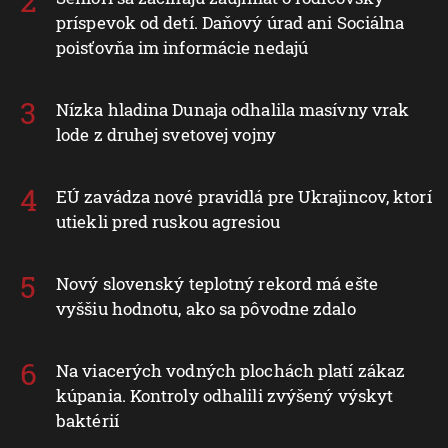
príspevok od detí. Daňový úrad ani Sociálna
poisťovňa im informácie nedajú
Nízka hladina Dunaja odhalila masívny vrak
lode z druhej svetovej vojny
EÚ zavádza nové pravidlá pre Ukrajincov, ktorí
utiekli pred ruskou agresiou
Nový slovenský teplotný rekord má ešte
vyššiu hodnotu, ako sa pôvodne zdalo
Na viacerých vodných plochách platí zákaz
kúpania. Kontroly odhalili zvýšený výskyt
baktérií