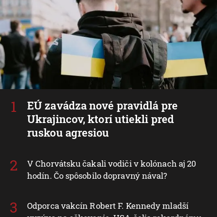
EÚ zavádza nové pravidlá pre
Ukrajincov, ktorí utiekli pred
ruskou agresiou
V Chorvátsku čakali vodiči v kolónach aj 20
hodín. Čo spôsobilo dopravný nával?
Odporca vakcín Robert F. Kennedy mladší