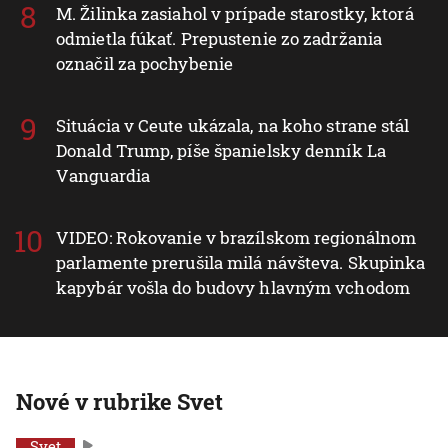
M. Žilinka zasiahol v prípade starostky, ktorá
odmietla fúkať. Prepustenie zo zadržania
označil za pochybenie
Situácia v Ceute ukázala, na koho strane stál
Donald Trump, píše španielsky denník La
Vanguardia
VIDEO: Rokovanie v brazílskom regionálnom
parlamente prerušila milá návšteva. Skupinka
kapybár vošla do budovy hlavným vchodom
Nové v rubrike Svet
Svet