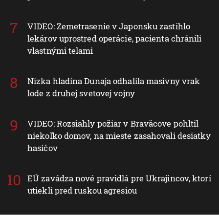
VIDEO: Zemetrasenie v Japonsku zastihlo
lekárov uprostred operácie, pacienta chránili
vlastnými telami
Nízka hladina Dunaja odhalila masívny vrak
lode z druhej svetovej vojny
VIDEO: Rozsiahly požiar v Braväcove pohltil
niekoľko domov, na mieste zasahovali desiatky
hasičov
EÚ zavádza nové pravidlá pre Ukrajincov, ktorí
utiekli pred ruskou agresiou