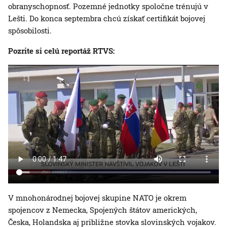
obranyschopnosť. Pozemné jednotky spoločne trénujú v
Lešti. Do konca septembra chcú získať certifikát bojovej
spôsobilosti.
Pozrite si celú reportáž RTVS:
V mnohonárodnej bojovej skupine NATO je okrem
spojencov z Nemecka, Spojených štátov amerických,
Česka, Holandska aj približne stovka slovinských vojakov.