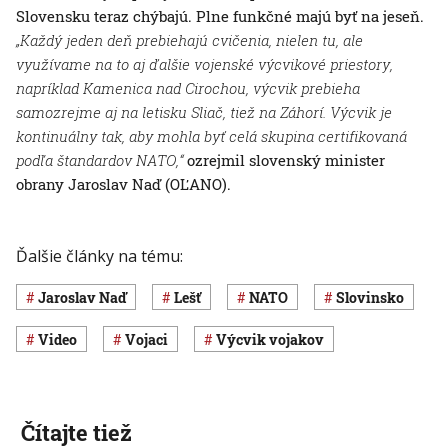
Slovensku teraz chýbajú. Plne funkčné majú byť na jeseň.
„Každý jeden deň prebiehajú cvičenia, nielen tu, ale
využívame na to aj ďalšie vojenské výcvikové priestory,
napríklad Kamenica nad Cirochou, výcvik prebieha
samozrejme aj na letisku Sliač, tiež na Záhorí. Výcvik je
kontinuálny tak, aby mohla byť celá skupina certifikovaná
podľa štandardov NATO,“
ozrejmil slovenský minister
obrany Jaroslav Naď (OĽANO).
Ďalšie články na tému:
Jaroslav Naď
Lešť
NATO
Slovinsko
Video
vojaci
výcvik vojakov
Čítajte tiež