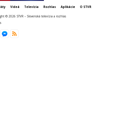
kty
Videá
Televízia
Rozhlas
Aplikácie
O STVR
ght © 2026 STVR – Slovenská televízia a rozhlas
s