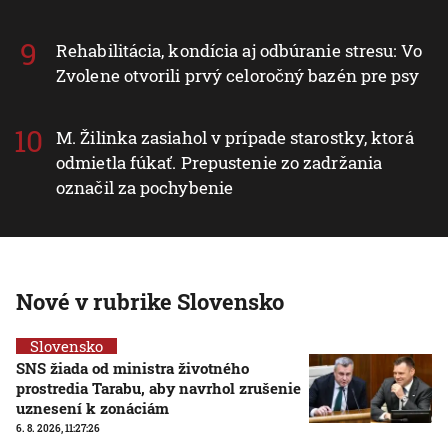
Rehabilitácia, kondícia aj odbúranie stresu: Vo
Zvolene otvorili prvý celoročný bazén pre psy
M. Žilinka zasiahol v prípade starostky, ktorá
odmietla fúkať. Prepustenie zo zadržania
označil za pochybenie
Nové v rubrike Slovensko
Slovensko
SNS žiada od ministra životného
prostredia Tarabu, aby navrhol zrušenie
uznesení k zonáciám
6. 8. 2026, 11:27:26