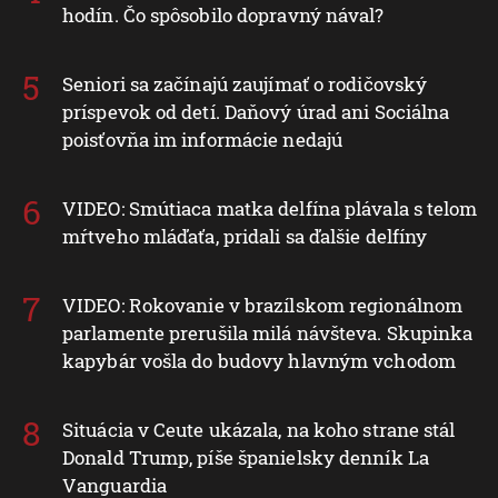
hodín. Čo spôsobilo dopravný nával?
Seniori sa začínajú zaujímať o rodičovský
príspevok od detí. Daňový úrad ani Sociálna
poisťovňa im informácie nedajú
VIDEO: Smútiaca matka delfína plávala s telom
mŕtveho mláďaťa, pridali sa ďalšie delfíny
VIDEO: Rokovanie v brazílskom regionálnom
parlamente prerušila milá návšteva. Skupinka
kapybár vošla do budovy hlavným vchodom
Situácia v Ceute ukázala, na koho strane stál
Donald Trump, píše španielsky denník La
Vanguardia