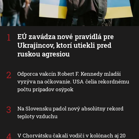
EÚ zavádza nové pravidlá pre
Ukrajincov, ktorí utiekli pred
ruskou agresiou
Odporca vakcín Robert F. Kennedy mladší
vyzýva na očkovanie. USA čelia rekordnému
počtu prípadov osýpok
Na Slovensku padol nový absolútny rekord
teploty vzduchu
V Chorvátsku čakali vodiči v kolónach aj 20