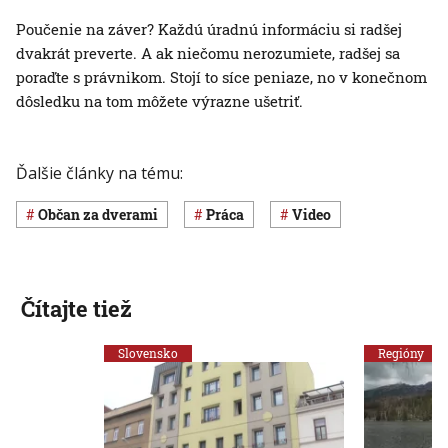
Poučenie na záver? Každú úradnú informáciu si radšej
dvakrát preverte. A ak niečomu nerozumiete, radšej sa
poraďte s právnikom. Stojí to síce peniaze, no v konečnom
dôsledku na tom môžete výrazne ušetriť.
Ďalšie články na tému:
Občan za dverami
Práca
Video
Čítajte tiež
Slovensko
Regióny