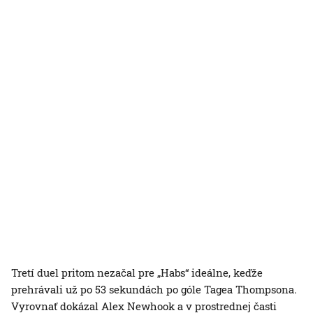
Tretí duel pritom nezačal pre „Habs“ ideálne, keďže
prehrávali už po 53 sekundách po góle Tagea Thompsona.
Vyrovnať dokázal Alex Newhook a v prostrednej časti