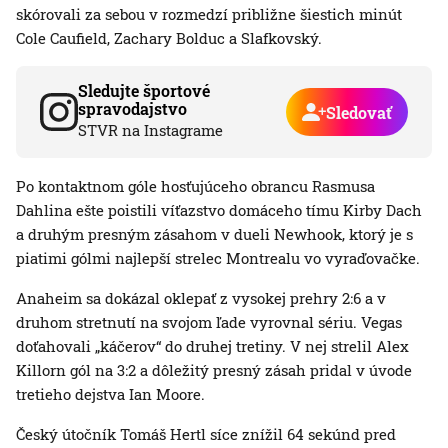
skórovali za sebou v rozmedzí približne šiestich minút
Cole Caufield, Zachary Bolduc a Slafkovský.
Sledujte športové
spravodajstvo
Sledovať
STVR na Instagrame
Po kontaktnom góle hosťujúceho obrancu Rasmusa
Dahlina ešte poistili víťazstvo domáceho tímu Kirby Dach
a druhým presným zásahom v dueli Newhook, ktorý je s
piatimi gólmi najlepší strelec Montrealu vo vyraďovačke.
Anaheim sa dokázal oklepať z vysokej prehry 2:6 a v
druhom stretnutí na svojom ľade vyrovnal sériu. Vegas
doťahovali „káčerov“ do druhej tretiny. V nej strelil Alex
Killorn gól na 3:2 a dôležitý presný zásah pridal v úvode
tretieho dejstva Ian Moore.
Český útočník Tomáš Hertl síce znížil 64 sekúnd pred