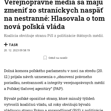
Verejnoprávne médiá sa majú
zmeniť zo straníckych naspäť
na nestranné: Hlasovala o tom
nová poľská vláda
Koalícia obviňuje stranu PiS z politizácie štátnych médií.
TASR
20. 12. 2023 09:58:19
Odlož na neskôr
Dolná komora poľského parlamentu v noci na stredu (20.
12.) prijala návrh uznesenia o „obnovení právneho
poriadku, nestrannosti a integrity verejnoprávnych médií
a Poľskej tlačovej agentúry“ (PAP).
Bývalé poľské opozičné strany, ktoré minulý týždeň
vytvorili koaličnú vládu, už roky obviňujú bývalú
vládnucu stranu Právo a spravodlivosť (PiS) z politizácie