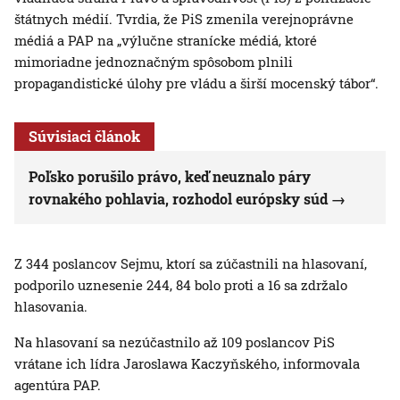
štátnych médií. Tvrdia, že PiS zmenila verejnoprávne
médiá a PAP na „výlučne stranícke médiá, ktoré
mimoriadne jednoznačným spôsobom plnili
propagandistické úlohy pre vládu a širší mocenský tábor“.
Súvisiaci článok
Poľsko porušilo právo, keď neuznalo páry
rovnakého pohlavia, rozhodol európsky súd
Z 344 poslancov Sejmu, ktorí sa zúčastnili na hlasovaní,
podporilo uznesenie 244, 84 bolo proti a 16 sa zdržalo
hlasovania.
Na hlasovaní sa nezúčastnilo až 109 poslancov PiS
vrátane ich lídra Jaroslawa Kaczyňského, informovala
agentúra PAP.