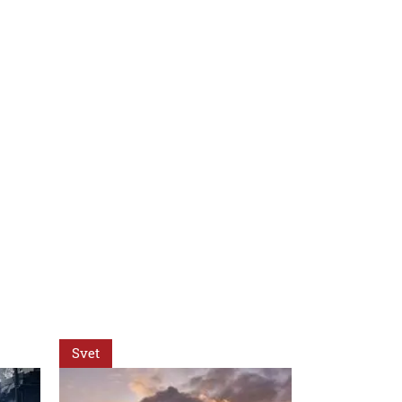
Svet
Svet