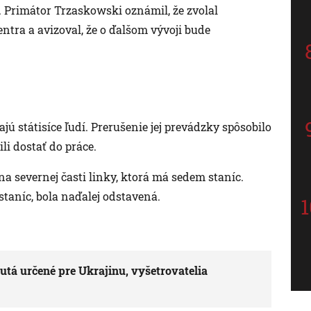
Primátor Trzaskowski oznámil, že zvolal
tra a avizoval, že o ďalšom vývoji bude
ú státisíce ľudí. Prerušenie jej prevádzky spôsobilo
li dostať do práce.
a severnej časti linky, ktorá má sedem staníc.
staníc, bola naďalej odstavená.
utá určené pre Ukrajinu, vyšetrovatelia