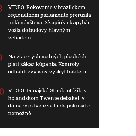
VIDEO: Rokovanie v brazílskom
regionálnom parlamente prerušila
milá návšteva. Skupinka kapybár
vošla do budovy hlavným
vchodom
Na viacerých vodných plochách
platí zákaz kúpania. Kontroly
odhalili zvýšený výskyt baktérií
VIDEO: Dunajská Streda utŕžila v
holandskom Twente debakel, v
domácej odvete sa bude pokúšať o
nemožné