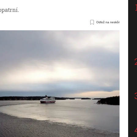
opatrní.
Odlož na neskôr