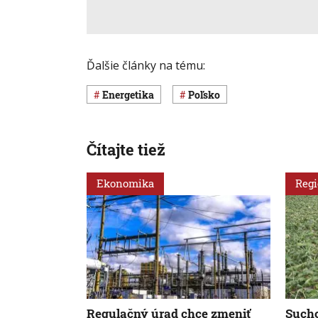
Ďalšie články na tému:
Energetika
Poľsko
Čítajte tiež
Ekonomika
Reg
Regulačný úrad chce zmeniť
Sucho