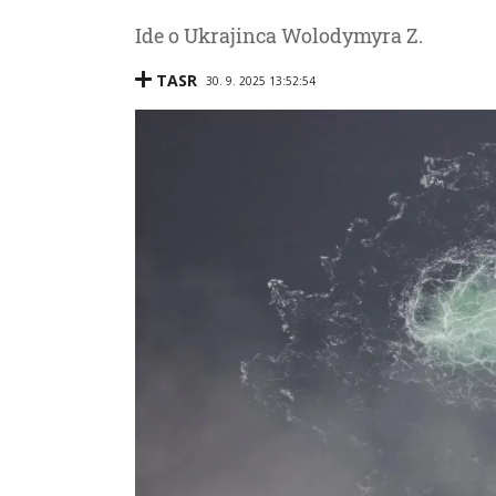
Ide o Ukrajinca Wolodymyra Z.
TASR
30. 9. 2025 13:52:54