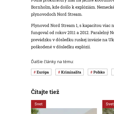
Bornholm, kde došlo k explóziám. Nemecké
plynovodoch Nord Stream.
Plynovod Nord Stream 1, s kapacitou viac 
fungoval od rokov 2011 a 2012. Paralelný 
prevádzku v dôsledku ruskej invázie na Uk
poškodené v dôsledku explózií.
Ďalšie články na tému:
Európa
Kriminalita
Poľsko
Čítajte tiež
Svet
Svet