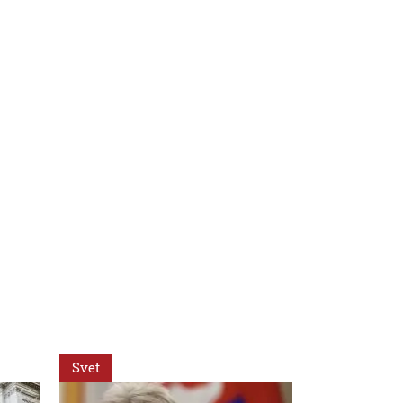
Svet
Slovensko