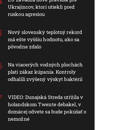
Ukrajincov, ktorí utiekli pred
ruskou agresiou
Nový slovenský teplotný rekord
má ešte vyššiu hodnotu, ako sa
pôvodne zdalo
Na viacerých vodných plochách
platí zákaz kúpania. Kontroly
odhalili zvýšený výskyt baktérií
VIDEO: Dunajská Streda utŕžila v
holandskom Twente debakel, v
domácej odvete sa bude pokúšať o
nemožné