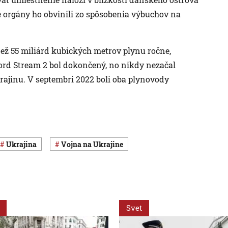
 orgány ho obvinili zo spôsobenia výbuchov na
než 55 miliárd kubických metrov plynu ročne,
Nord Stream 2 bol dokončený, no nikdy nezačal
rajinu. V septembri 2022 boli oba plynovody
Ukrajina
vojna na Ukrajine
Svet