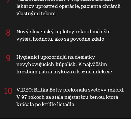
lekárov uprostred operácie, pacienta chránili
vlastnými telami
Nový slovenský teplotný rekord má ešte
vyššiu hodnotu, ako sa pôvodne zdalo
Hygienici upozorňujú na desiatky
nevyhovujúcich kúpalísk. K najväčším
hrozbám patria mykóza a kožné infekcie
VIDEO: Britka Betty prekonala svetový rekord.
V 97 rokoch sa stala najstaršou ženou, ktorá
kráčala po krídle lietadla