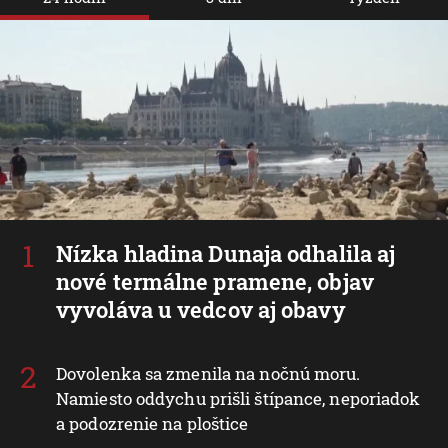
Nízka hladina Dunaja odhalila aj
nové termálne pramene, objav
vyvoláva u vedcov aj obavy
Dovolenka sa zmenila na nočnú moru.
Namiesto oddychu prišli štípance, neporiadok
a podozrenie na ploštice