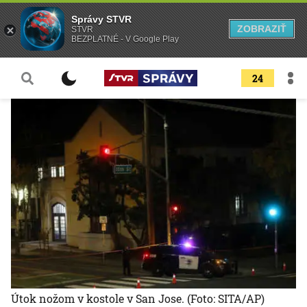
Správy STVR
ZOBRAZIŤ
STVR
BEZPLATNÉ - V Google Play
24
Útok nožom v kostole v San Jose.
(Foto: SITA/AP)