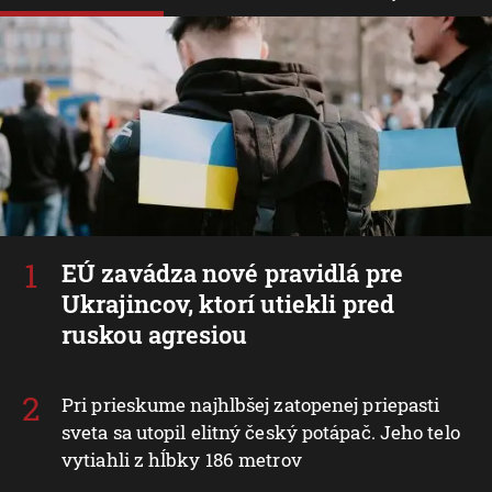
EÚ zavádza nové pravidlá pre
Ukrajincov, ktorí utiekli pred
ruskou agresiou
Pri prieskume najhlbšej zatopenej priepasti
sveta sa utopil elitný český potápač. Jeho telo
vytiahli z hĺbky 186 metrov