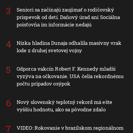
Seniori sa začínajú zaujímať o rodičovský
príspevok od detí. Daňový úrad ani Sociálna
poisťovňa im informácie nedajú
Nízka hladina Dunaja odhalila masívny vrak
lode z druhej svetovej vojny
Odporca vakcín Robert F. Kennedy mladší
vyzýva na očkovanie. USA čelia rekordnému
počtu prípadov osýpok
Nový slovenský teplotný rekord má ešte
vyššiu hodnotu, ako sa pôvodne zdalo
VIDEO: Rokovanie v brazílskom regionálnom