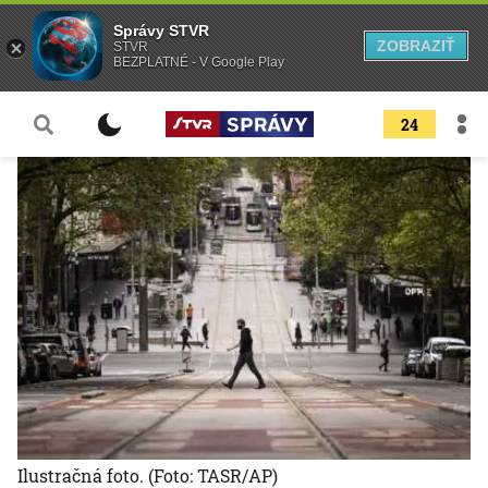
Správy STVR
ZOBRAZIŤ
STVR
BEZPLATNÉ - V Google Play
24
Ilustračná foto.
(Foto: TASR/AP)