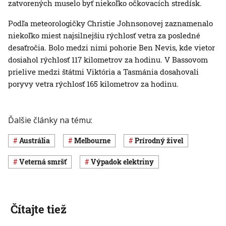
zatvorených muselo byť niekoľko očkovacích stredísk.
Podľa meteorologičky Christie Johnsonovej zaznamenalo
niekoľko miest najsilnejšiu rýchlosť vetra za posledné
desaťročia. Bolo medzi nimi pohorie Ben Nevis, kde vietor
dosiahol rýchlosť 117 kilometrov za hodinu. V Bassovom
prielive medzi štátmi Viktória a Tasmánia dosahovali
poryvy vetra rýchlosť 165 kilometrov za hodinu.
Ďalšie články na tému:
Austrália
Melbourne
prírodný živel
veterná smršť
výpadok elektriny
Čítajte tiež