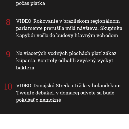
počas piatka
VIDEO: Rokovanie v brazílskom regionálnom
parlamente prerušila milá návšteva. Skupinka
kapybár vošla do budovy hlavným vchodom
Na viacerých vodných plochách platí zákaz
kúpania. Kontroly odhalili zvýšený výskyt
baktérií
VIDEO: Dunajská Streda utŕžila v holandskom
Twente debakel, v domácej odvete sa bude
pokúšať o nemožné