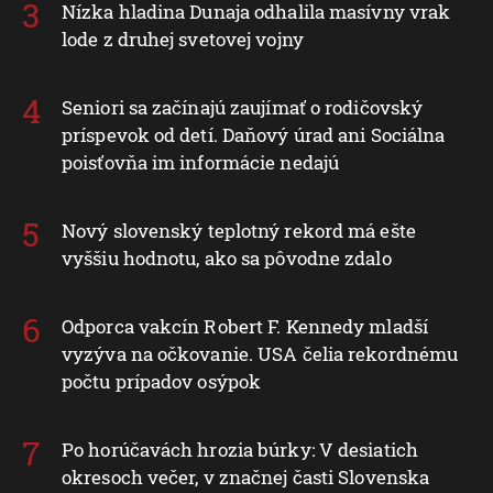
Nízka hladina Dunaja odhalila masívny vrak
lode z druhej svetovej vojny
Seniori sa začínajú zaujímať o rodičovský
príspevok od detí. Daňový úrad ani Sociálna
poisťovňa im informácie nedajú
Nový slovenský teplotný rekord má ešte
vyššiu hodnotu, ako sa pôvodne zdalo
Odporca vakcín Robert F. Kennedy mladší
vyzýva na očkovanie. USA čelia rekordnému
počtu prípadov osýpok
Po horúčavách hrozia búrky: V desiatich
okresoch večer, v značnej časti Slovenska