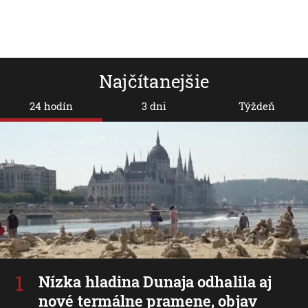
Najčítanejšie
24 hodín
3 dni
Týždeň
Nízka hladina Dunaja odhalila aj
nové termálne pramene, objav