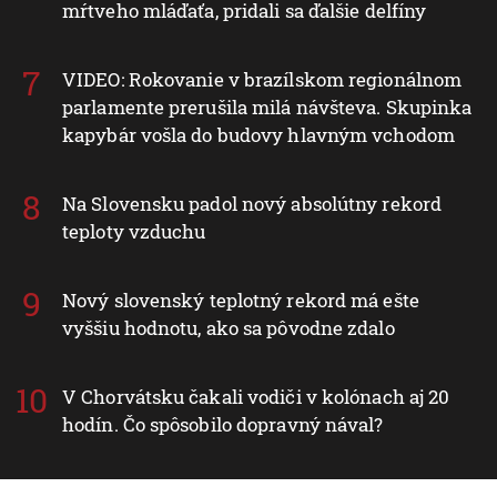
mŕtveho mláďaťa, pridali sa ďalšie delfíny
VIDEO: Rokovanie v brazílskom regionálnom
parlamente prerušila milá návšteva. Skupinka
kapybár vošla do budovy hlavným vchodom
Na Slovensku padol nový absolútny rekord
teploty vzduchu
Nový slovenský teplotný rekord má ešte
vyššiu hodnotu, ako sa pôvodne zdalo
V Chorvátsku čakali vodiči v kolónach aj 20
hodín. Čo spôsobilo dopravný nával?