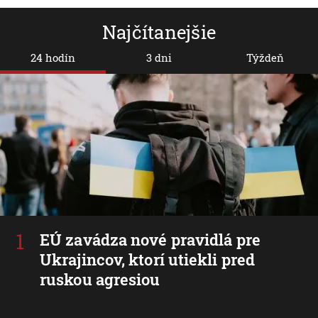
Najčítanejšie
24 hodín
3 dni
Týždeň
EÚ zavádza nové pravidlá pre
Ukrajincov, ktorí utiekli pred
ruskou agresiou