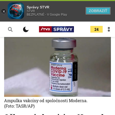
Správy STVR
ZOBRAZIŤ
STVR
BEZPLATNÉ - V Google Play
24
Ampulka vakcíny od spoločnosti Moderna.
(Foto: TASR/AP)