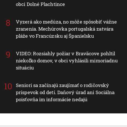
obci Dolné Plachtince
Vyzerá ako medúza, no môže spôsobiť vážne
zranenia. Mechúrovka portugalská zatvára
pláže vo Francúzsku aj Španielsku
VIDEO: Rozsiahly požiar v Braväcove pohltil
niekoľko domov, v obci vyhlásili mimoriadnu
situáciu
Seniori sa začínajú zaujímať o rodičovský
príspevok od detí. Daňový úrad ani Sociálna
poisťovňa im informácie nedajú