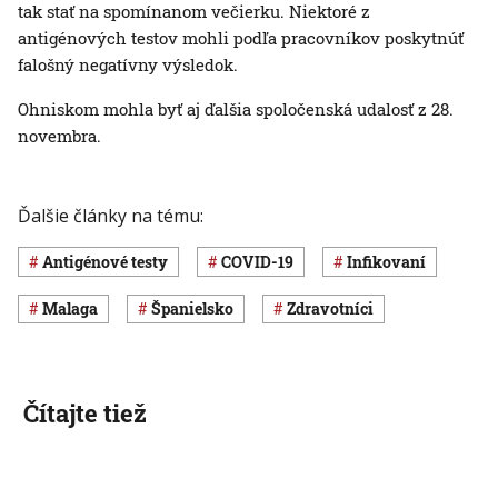
tak stať na spomínanom večierku. Niektoré z
antigénových testov mohli podľa pracovníkov poskytnúť
falošný negatívny výsledok.
Ohniskom mohla byť aj ďalšia spoločenská udalosť z 28.
novembra.
Ďalšie články na tému:
antigénové testy
COVID-19
infikovaní
Malaga
Španielsko
zdravotníci
Čítajte tiež
Slovensko
Svet