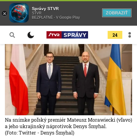
Správy STVR
ZOBRAZIŤ
STVR
BEZPLATNÉ - V Google Play
24
Na snímke poľský premiér Mateusz Morawiecki (vľavo)
a jeho ukrajinský náprotivok Denys Šmyhal.
(Foto: Twitter - Denys Šmyhal)