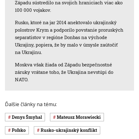
Západu sústredilo na svojich hraniciach viac ako
100 000 vojakov.
Rusko, ktoré na jar 2014 anektovalo ukrajinský
polostrov Krym a podporilo povstanie proruských
separatistov v regióne Donbas na východe
Ukrajiny, popiera, že by malo v úmysle zaútočiť
na Ukrajinu.
Moskva však žiada od Západu bezpečnostné
záruky vrátane toho, že Ukrajina nevstúpi do
NATO.
Ďalšie články na tému:
Denys Šmyhal
Mateusz Morawiecki
Poľsko
rusko-ukrajinský konflikt