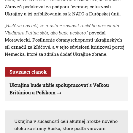
Zároveň poďakoval za podporu územnej celistvosti
Ukrajiny a jej približovania sa k NATO a Európskej únii.
„História nás učí, že musíme zastaviť ruského prezidenta
Vladimira Putina skôr, ako bude neskoro,“
povedal
Morawiecki. Posilnenie obranyschopnosti ukrajinských
síl označil za kľúčové, a v tejto súvislosti kritizoval postoj
Nemecka, ktoré sa zdráha dodať Ukrajine zbrane.
Súvisiaci článok
Ukrajina bude užšie spolupracovať s Veľkou
Britániou a Poľskom
Ukrajina v súčasnosti čelí akútnej hrozbe nového
útoku zo strany Ruska, ktoré podľa varovaní