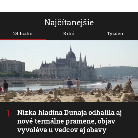
Najčítanejšie
24 hodín
3 dni
Týždeň
Nízka hladina Dunaja odhalila aj
nové termálne pramene, objav
vyvoláva u vedcov aj obavy