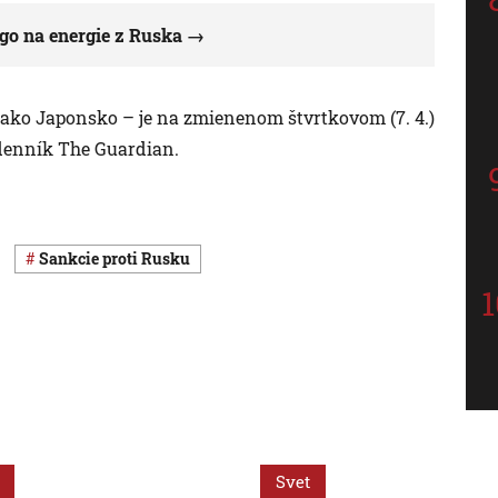
go na energie z Ruska
o ako Japonsko – je na zmienenom štvrtkovom (7. 4.)
 denník The Guardian.
sankcie proti Rusku
Svet