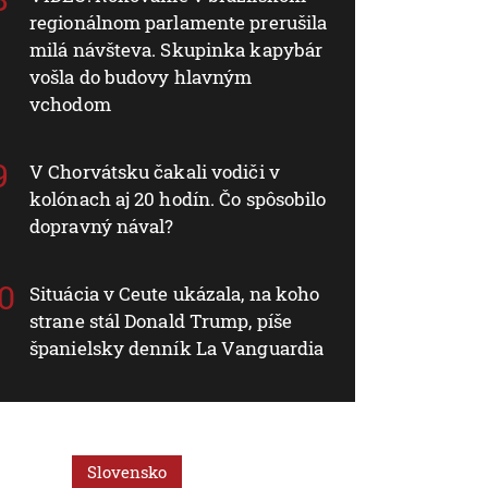
regionálnom parlamente prerušila
milá návšteva. Skupinka kapybár
vošla do budovy hlavným
vchodom
V Chorvátsku čakali vodiči v
kolónach aj 20 hodín. Čo spôsobilo
dopravný nával?
Situácia v Ceute ukázala, na koho
strane stál Donald Trump, píše
španielsky denník La Vanguardia
Slovensko
Svet