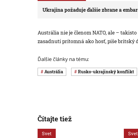
Ukrajina požaduje ďalšie zbrane a embar
Austrália nie je členom NATO, ale – takist
zasadnutí prítomná ako hosť, píše britský
Ďalšie články na tému:
Austrália
rusko-ukrajinský konflikt
Čítajte tiež
Svet
Svet