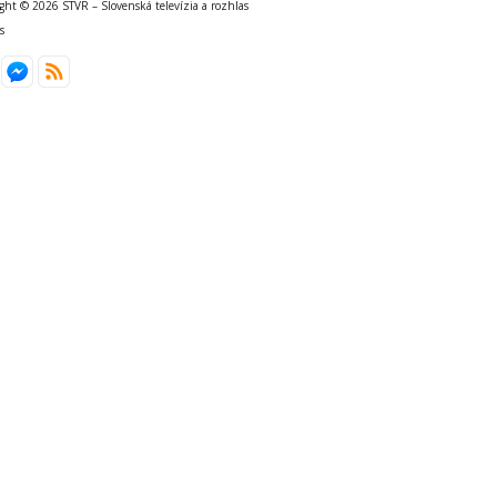
ght © 2026 STVR – Slovenská televízia a rozhlas
s