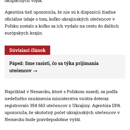
okupačných vojsk.
Agentúra tiež upozornila, že nie sú k dispozícii žiadne
oficiálne údaje o tom, koľko ukrajinských utečencov v
Poľsku zostalo a koľko sa ich vydalo na cestu do ďalších
európskych krajín.
Súvisiaci článok
Pápež: Sme rasisti, čo sa týka prijímania
utečencov
Napríklad v Nemecku, ktoré s Poľskom susedí, sa podľa
nedeľného oznámenia ministerstva vnútra doteraz
registrovalo 354 663 utečencov z Ukrajiny. Agentúra DPA
upozornila, že skutočný počet ukrajinských utečencov v
Nemecku bude pravdepodobne vyšší.