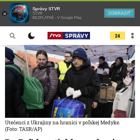
Správy STVR
ZOBRAZIŤ
STVR
BEZPLATNÉ - V Google Play
24
Utečenci z Ukrajiny na hranici v poľskej Medyke.
(Foto: TASR/AP)