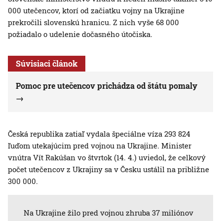
000 utečencov, ktorí od začiatku vojny na Ukrajine
prekročili slovenskú hranicu. Z nich vyše 68 000
požiadalo o udelenie dočasného útočiska.
Súvisiaci článok
Pomoc pre utečencov prichádza od štátu pomaly
Česká republika zatiaľ vydala špeciálne víza 293 824
ľuďom utekajúcim pred vojnou na Ukrajine. Minister
vnútra Vít Rakúšan vo štvrtok (14. 4.) uviedol, že celkový
počet utečencov z Ukrajiny sa v Česku ustálil na približne
300 000.
Na Ukrajine žilo pred vojnou zhruba 37 miliónov