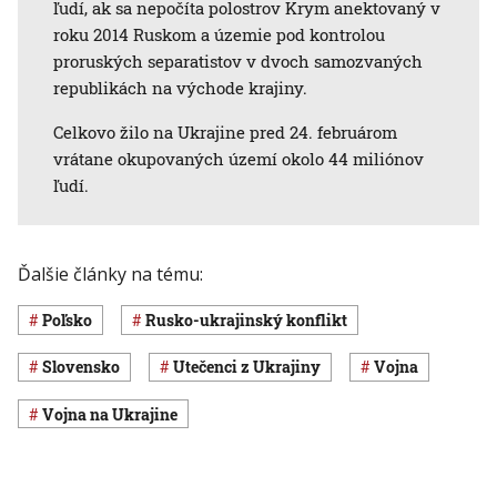
ľudí, ak sa nepočíta polostrov Krym anektovaný v
roku 2014 Ruskom a územie pod kontrolou
proruských separatistov v dvoch samozvaných
republikách na východe krajiny.
Celkovo žilo na Ukrajine pred 24. februárom
vrátane okupovaných území okolo 44 miliónov
ľudí.
Ďalšie články na tému:
Poľsko
rusko-ukrajinský konflikt
Slovensko
utečenci z Ukrajiny
vojna
vojna na Ukrajine