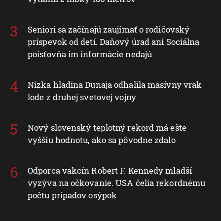
Seniori sa začínajú zaujímať o rodičovský
príspevok od detí. Daňový úrad ani Sociálna
poisťovňa im informácie nedajú
Nízka hladina Dunaja odhalila masívny vrak
lode z druhej svetovej vojny
Nový slovenský teplotný rekord má ešte
vyššiu hodnotu, ako sa pôvodne zdalo
Odporca vakcín Robert F. Kennedy mladší
vyzýva na očkovanie. USA čelia rekordnému
počtu prípadov osýpok