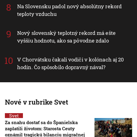
Na Slovensku padol nový absolútny rekord
teploty vzduchu
Nový slovenský teplotný rekord má ešte
vyššiu hodnotu, ako sa pôvodne zdalo
V Chorvátsku čakali vodiči v kolónach aj 20
hodín. Čo spôsobilo dopravný nával?
Nové v rubrike Svet
Svet
Za snahu dostať sa do Španielska
zaplatili životom: Starosta Ceuty
oznámil tragickú bilanciu migračnej