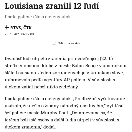
Louisiana zranili 12 ľudí
Podľa polície išlo o cielený útok.
RTVS
,
ČTK
23. 1. 2023 06:22:00
Odlož na neskôr
Dvanásť ľudí utrpelo zranenia pri nedeľňajšej (22. 1.)
streľbe v nočnom klube v meste Baton Rouge v americkom
štáte Louisiana. Jeden zo zranených je v kritickom stave,
informovala podľa agentúry AP polícia. V súvislosti s
útokom zatiaľ nebol nikto zadržaný.
Podľa polície išlo o cielený útok. „Predbežné vyšetrovanie
ukázalo, že nešlo o žiadny náhodný násilný čin,“ vyhlásil
šéf polície mesta Murphy Paul. „Domnievame sa, že
terčom boli isté osoby a ďalší ľudia utrpeli v súvislosti s
útokom zranenia,“ dodal.