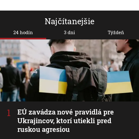
Najčítanejšie
24 hodín
3 dni
Týždeň
EÚ zavádza nové pravidlá pre
Ukrajincov, ktorí utiekli pred
ruskou agresiou