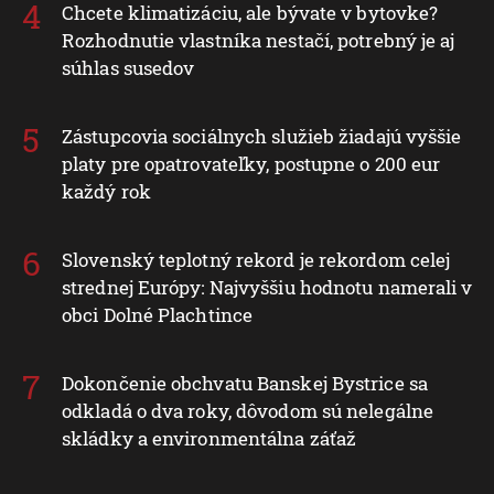
Chcete klimatizáciu, ale bývate v bytovke?
Rozhodnutie vlastníka nestačí, potrebný je aj
súhlas susedov
Zástupcovia sociálnych služieb žiadajú vyššie
platy pre opatrovateľky, postupne o 200 eur
každý rok
Slovenský teplotný rekord je rekordom celej
strednej Európy: Najvyššiu hodnotu namerali v
obci Dolné Plachtince
Dokončenie obchvatu Banskej Bystrice sa
odkladá o dva roky, dôvodom sú nelegálne
skládky a environmentálna záťaž