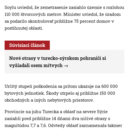
Soylu uviedol, že zemetrasenie zasiahlo územie s rozlohou
110 000 štvorcových metrov. Minister uviedol, že úradom
sa podarilo skontrolovať približne 75 percent domov v
postihnutej oblasti.
Súvisiaci článok
Nové otrasy v turecko-sýrskom pohraničí si
vyžiadali osem mŕtvych
Určitý stupeň poškodenia sa pritom ukazuje na 600 000
bytových jednotiek. Škody utrpelo aj približne 150 000
obchodných a iných nebytových priestorov.
Provincie na juhu Turecka a oblasť na severe Sýrie
zasiahli pred približne 14 dňami dva ničivé otrasy s
magnitúdou 7,7 a 7,6. Odvtedy oblasť zaznamenala takmer