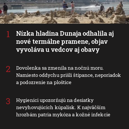
Nízka hladina Dunaja odhalila aj
nové termálne pramene, objav
vyvoláva u vedcov aj obavy
Dovolenka sa zmenila na nočnú moru.
Namiesto oddychu prišli štípance, neporiadok
a podozrenie na ploštice
Hygienici upozorňujú na desiatky
nevyhovujúcich kúpalísk. K najväčším
hrozbám patria mykóza a kožné infekcie