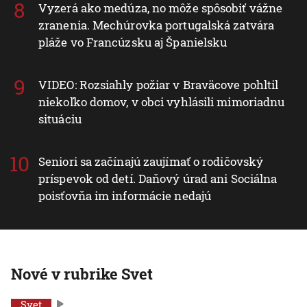
Vyzerá ako medúza, no môže spôsobiť vážne
zranenia. Mechúrovka portugalská zatvára
pláže vo Francúzsku aj Španielsku
VIDEO: Rozsiahly požiar v Braväcove pohltil
niekoľko domov, v obci vyhlásili mimoriadnu
situáciu
Seniori sa začínajú zaujímať o rodičovský
príspevok od detí. Daňový úrad ani Sociálna
poisťovňa im informácie nedajú
Nové v rubrike Svet
Svet