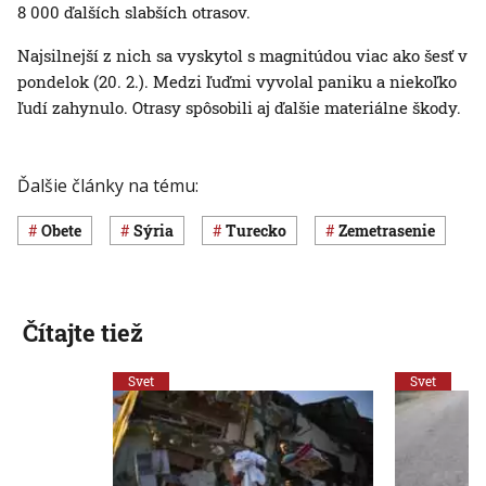
8 000 ďalších slabších otrasov.
Najsilnejší z nich sa vyskytol s magnitúdou viac ako šesť v
pondelok (20. 2.). Medzi ľuďmi vyvolal paniku a niekoľko
ľudí zahynulo. Otrasy spôsobili aj ďalšie materiálne škody.
Ďalšie články na tému:
obete
Sýria
Turecko
zemetrasenie
Čítajte tiež
Svet
Svet