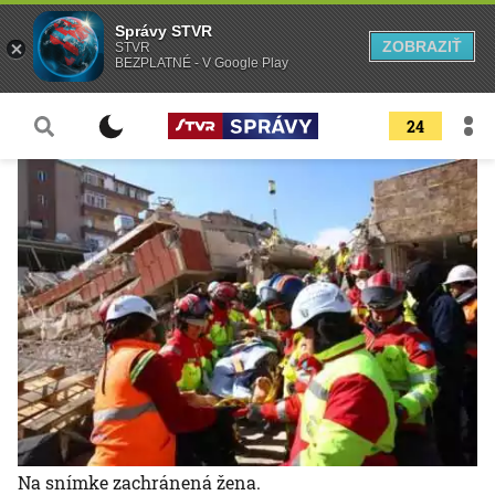
Správy STVR
ZOBRAZIŤ
STVR
BEZPLATNÉ - V Google Play
24
Na snímke zachránená žena.