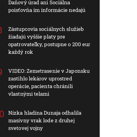
Daňový úrad ani Sociálna
poisťovňa im informácie nedajú
Zástupcovia sociálnych služieb
žiadajú vyššie platy pre
opatrovateľky, postupne o 200 eur
každý rok
VIDEO: Zemetrasenie v Japonsku
zastihlo lekárov uprostred
operácie, pacienta chránili
vlastnými telami
Nízka hladina Dunaja odhalila
masívny vrak lode z druhej
svetovej vojny