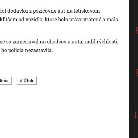
adol dodávku z požičovne áut na letiskovom
 kľúčom od vozidla, ktoré bolo práve vrátené a malo
e sa zameriaval na chodcov a autá, radil rýchlosti,
 ho polícia nezastavila.
olícia
útok