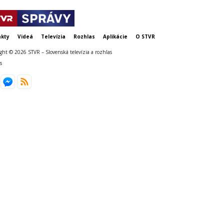
kty
Videá
Televízia
Rozhlas
Aplikácie
O STVR
ght © 2026 STVR – Slovenská televízia a rozhlas
s