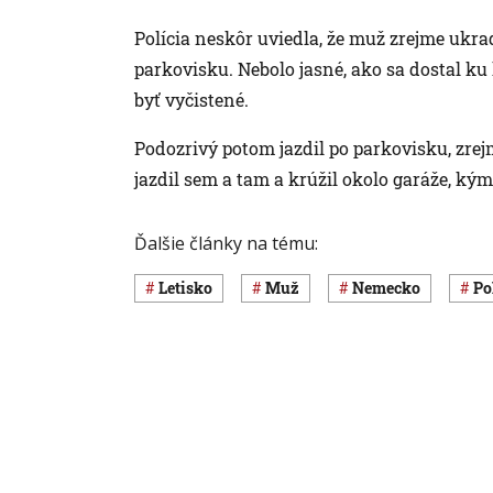
Polícia neskôr uviedla, že muž zrejme ukr
parkovisku. Nebolo jasné, ako sa dostal ku
byť vyčistené.
Podozrivý potom jazdil po parkovisku, zrejm
jazdil sem a tam a krúžil okolo garáže, kým
Ďalšie články na tému:
letisko
muž
Nemecko
p