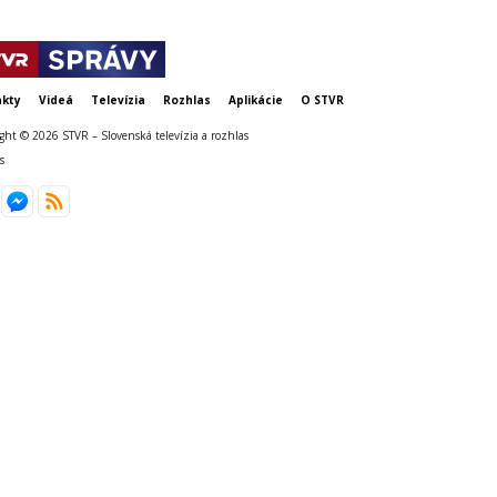
kty
Videá
Televízia
Rozhlas
Aplikácie
O STVR
ght © 2026 STVR – Slovenská televízia a rozhlas
s