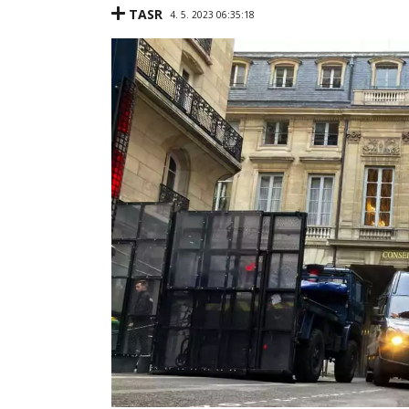
TASR
4. 5. 2023 06:35:18