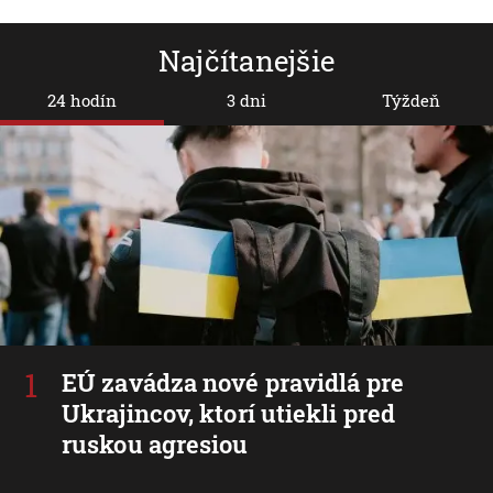
Najčítanejšie
24 hodín
3 dni
Týždeň
EÚ zavádza nové pravidlá pre
Ukrajincov, ktorí utiekli pred
ruskou agresiou