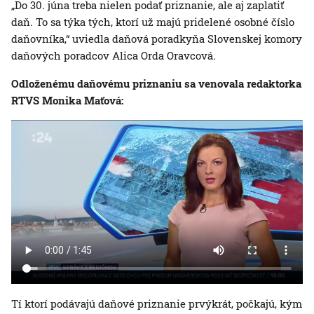
„Do 30. júna treba nielen podať priznanie, ale aj zaplatiť
daň. To sa týka tých, ktorí už majú pridelené osobné číslo
daňovníka,“ uviedla daňová poradkyňa Slovenskej komory
daňových poradcov Alica Orda Oravcová.
Odloženému daňovému priznaniu sa venovala redaktorka
RTVS Monika Maťová:
Tí ktorí podávajú daňové priznanie prvýkrát, počkajú, kým