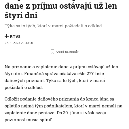
dane z príjmu ostávajú už len
štyri dni
Týka sa to tých, ktorí v marci požiadali o odklad.
RTVS
27. 6. 2023 20:30:00
Odlož na neskôr
Na priznanie a zaplatenie dane z príjmu ostávajú už len
štyri dni. Finančná správa očakáva ešte 277-tisíc
daňových priznaní. Týka sa to tých, ktorí v marci
požiadali o odklad.
Odložiť podanie daňového priznania do konca júna sa
oplatilo najmä tým podnikateľom, ktorí v marci nemali na
zaplatenie dane peniaze. Do 30. júna si však svoju
povinnosť musia splniť.