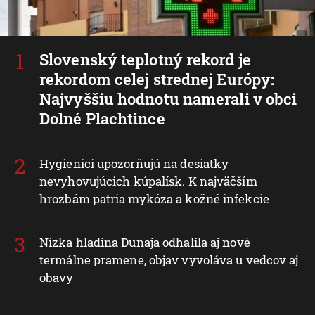
Slovenský teplotný rekord je
rekordom celej strednej Európy:
Najvyššiu hodnotu namerali v obci
Dolné Plachtince
Hygienici upozorňujú na desiatky
nevyhovujúcich kúpalísk. K najväčším
hrozbám patria mykóza a kožné infekcie
Nízka hladina Dunaja odhalila aj nové
termálne pramene, objav vyvoláva u vedcov aj
obavy