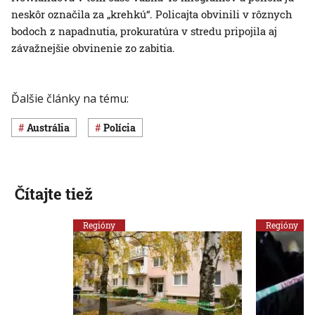
neskôr označila za „krehkú“. Policajta obvinili v rôznych
bodoch z napadnutia, prokuratúra v stredu pripojila aj
závažnejšie obvinenie zo zabitia.
Ďalšie články na tému:
Austrália
polícia
Čítajte tiež
Regióny
Regióny