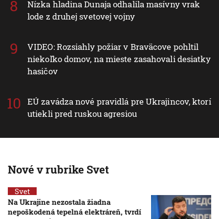
Nízka hladina Dunaja odhalila masívny vrak
lode z druhej svetovej vojny
VIDEO: Rozsiahly požiar v Braväcove pohltil
niekoľko domov, na mieste zasahovali desiatky
hasičov
EÚ zavádza nové pravidlá pre Ukrajincov, ktorí
utiekli pred ruskou agresiou
Nové v rubrike Svet
Svet
Na Ukrajine nezostala žiadna
nepoškodená tepelná elektráreň, tvrdí